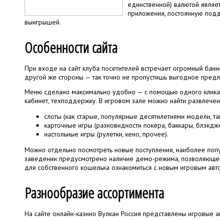
единственной) валютой являе
приложения, постоянную подд
выигрышей.
Особенности сайта
При входе на сайт клуба посетителей встречает огромный бан
другой же стороны — так точно не пропустишь выгодное предло
Меню сделано максимально удобно — с помощью одного клика м
кабинет, техподдержку. В игровом зале можно найти развлечени
слоты (как старые, популярные десятилетиями модели, та
карточные игры (разновидности покера, баккары, блэкдже
настольные игры (рулетки, кено, прочее).
Можно отдельно посмотреть новые поступления, наиболее попу
заведении предусмотрено наличие демо-режима, позволяющег
для собственного кошелька ознакомиться с новым игровым авто
Разнообразие ассортимента
На сайте онлайн-казино Вулкан Россия представлены игровые 