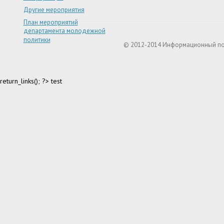
Другие мероприятия
План мероприятий
департамента молодежной
политики
© 2012-2014 Информационный п
return_links(); ?>
test